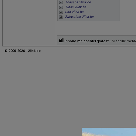
Thassos 2link.be
Tinos 2link.be
Usa 2link.be
Zakynthos 2link.be
Inhoud van dochter 'paros': -
Misbruik meld
© 2000-2026 - 2link.be