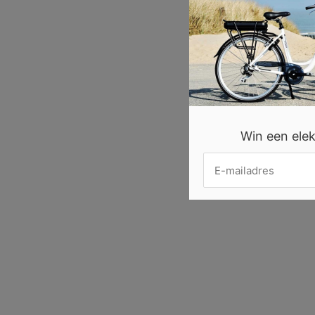
Win een elekt